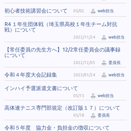
初心者技術講習会について
05/02
web担当
R4 １年生団体戦（埼玉県高校１年生チーム対抗
戦）について
2022/11/24
web担当
【常任委員の先生方へ】12/2常任委員会の議事録
について
2022/12/05
委員長
令和４年度大会記録集
2023/01/24
web担当
インハイ予選派遣文書について
05/15
web担当
高体連テニス専門部規定（改訂版１７）について
05/18
委員長
令和５年度 協力金・負担金の徴収について