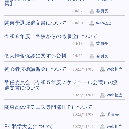
栞】
04/07
委員長
関東予選派遣文書について
04/09
web担当
令和８年度 各校からの徴収金について
04/12
委員長
個人情報保護に関する資料
04/22
委員長
初心者技術講習会について
2022/11/06
web担当
常任委員会（令和５年度スケジュール会議）の派
遣文書について
2022/11/07
web担当
関東高体連テニス専門部ＨＰについて
2022/11/09
委員長
R4 私学大会について
2022/11/10
web担当