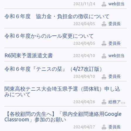
2023/11/24
web担当
令和６年度 協力金・負担金の徴収について
2024/04/05
委員長
令和６年度からのルール変更について
2024/04/05
委員長
R6関東予選派遣文書
2024/04/10
web担当
令和６年度『テニスの栞』（4/27改訂版）
2024/04/10
委員長
関東高校テニス大会埼玉県予選（団体戦）申し込
みについて
2024/04/26
総務アカウント
【各校顧問の先生へ】「県内全顧問連絡用Google
Classroom」参加のお願い
2024/04/27
委員長