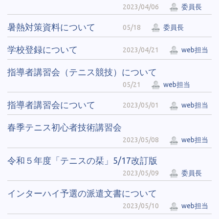
2023/04/06
委員長
暑熱対策資料について
05/18
委員長
学校登録について
2023/04/21
web担当
指導者講習会（テニス競技）について
05/21
web担当
指導者講習会について
2023/05/01
web担当
春季テニス初心者技術講習会
2023/05/08
web担当
令和５年度「テニスの栞」5/17改訂版
2023/05/09
委員長
インターハイ予選の派遣文書について
2023/05/10
web担当