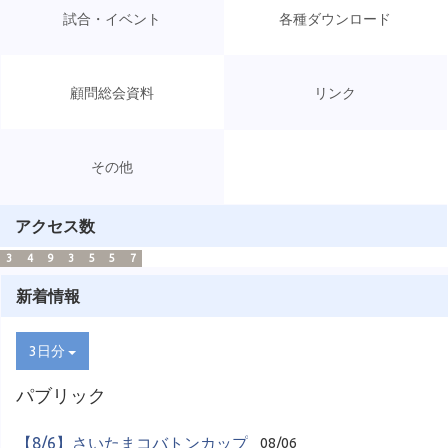
試合・イベント
各種ダウンロード
顧問総会資料
リンク
その他
アクセス数
3
4
9
3
5
5
7
新着情報
3日分
パブリック
【8/6】さいたまコバトンカップ
08/06