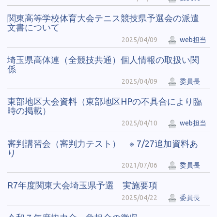
関東高等学校体育大会テニス競技県予選会の派遣
文書について
2025/04/09
web担当
埼玉県高体連（全競技共通）個人情報の取扱い関
係
2025/04/09
委員長
東部地区大会資料（東部地区HPの不具合により臨
時の掲載）
2025/04/10
web担当
審判講習会（審判力テスト） ※ 7/27追加資料あ
り
2021/07/06
委員長
R7年度関東大会埼玉県予選 実施要項
2025/04/22
委員長