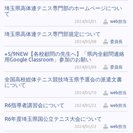
埼玉県高体連テニス専門部のホームページについ
て
2024/05/01
web担当
埼玉県高体連テニス専門部規定について
2024/05/08
委員長
※5/9NEW【各校顧問の先生へ】「県内全顧問連絡
用Google Classroom」参加のお願い
2024/05/09
委員長
全国高校総体テニス競技埼玉県予選会の派遣文書
について
2024/05/10
web担当
R6指導者講習会について
2024/05/22
web担当
R6年度埼玉県国公立テニス大会について
2024/05/23
web担当