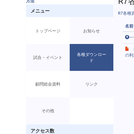
R7
方法
メニュー
R7各種
名前
トップページ
お知らせ
一
各種ダウンロー
の利
試合・イベント
ド
顧問総会資料
リンク
その他
アクセス数