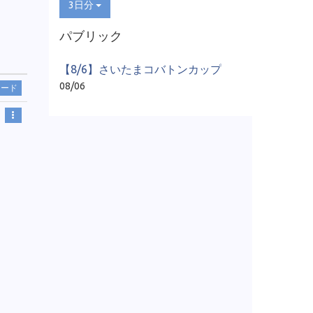
3日分
パブリック
【8/6】さいたまコバトンカップ
08/06
ロード