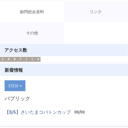
顧問総会資料
リンク
その他
アクセス数
3
4
9
7
1
1
4
新着情報
3日分
パブリック
【8/6】さいたまコバトンカップ
08/06