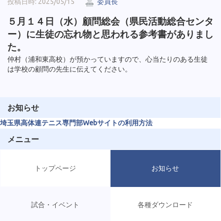
投稿日時: 2025/05/15
委員長
５月１４日（水）顧問総会（県民活動総合センタ
ー）に生徒の忘れ物と思われる参考書がありまし
た。
仲村（浦和東高校）が預かっていますので、心当たりのある生徒
は学校の顧問の先生に伝えてください。
お知らせ
埼玉県高体連テニス専門部Webサイトの利用方法
メニュー
トップページ
お知らせ
試合・イベント
各種ダウンロード