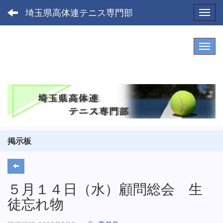
埼玉県高体連テニス専門部
Toggl
掲示板
５月１４日（水）顧問総会 生
徒忘れ物