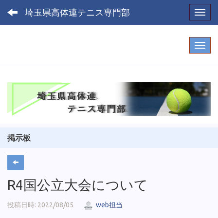
埼玉県高体連テニス専門部
Toggl
掲示板
R4国公立大会について
投稿日時: 2022/08/05
web担当