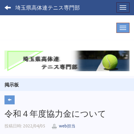
埼玉県高体連テニス専門部
Toggl
掲示板
令和４年度協力金について
投稿日時: 2022/04/05
web担当