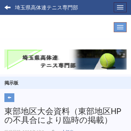
埼玉県高体連テニス専門部
Toggl
掲示板
東部地区大会資料（東部地区HP
の不具合により臨時の掲載）