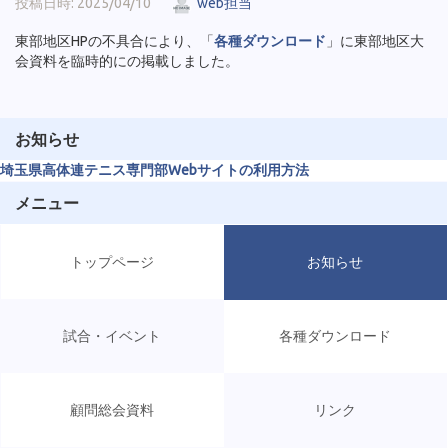
投稿日時: 2025/04/10
web担当
東部地区HPの不具合により、「
各種ダウンロード
」に東部地区大
会資料を臨時的にの掲載しました。
お知らせ
埼玉県高体連テニス専門部Webサイトの利用方法
メニュー
トップページ
お知らせ
試合・イベント
各種ダウンロード
顧問総会資料
リンク