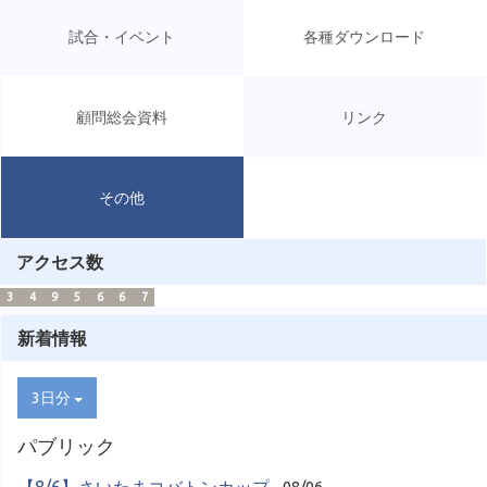
試合・イベント
各種ダウンロード
顧問総会資料
リンク
その他
アクセス数
3
4
9
5
6
6
7
新着情報
3日分
パブリック