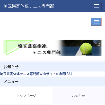
埼玉県高体連テニス専門部
Toggl
お知らせ
埼玉県高体連テニス専門部Webサイトの利用方法
メニュー
トップページ
お知らせ