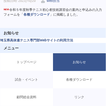
投稿日時: 2023/10/20
web担当
令和５年度秋季テニス初心者技術講習会の案内と申込みの入力
フォームを「
各種ダウンロード
」に掲載しました。
お知らせ
埼玉県高体連テニス専門部Webサイトの利用方法
メニュー
トップページ
お知らせ
試合・イベント
各種ダウンロード
顧問総会資料
リンク