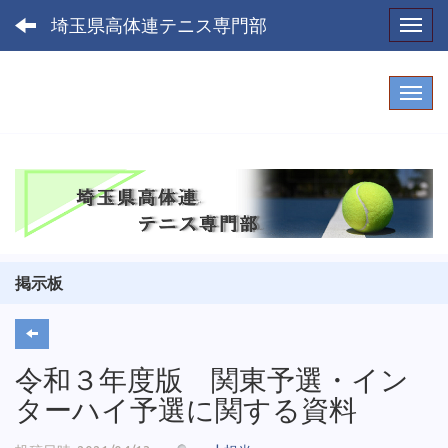
埼玉県高体連テニス専門部
Toggl
掲示板
令和３年度版 関東予選・イン
ターハイ予選に関する資料