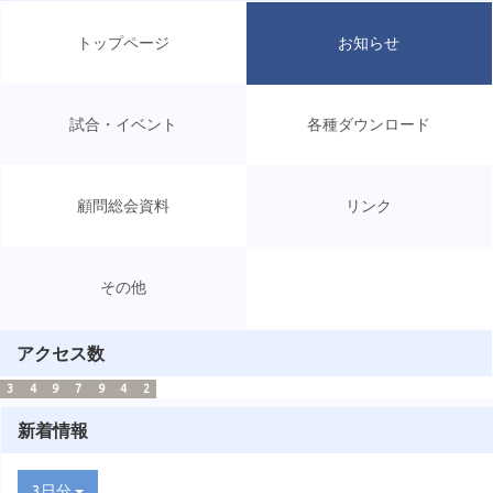
トップページ
お知らせ
試合・イベント
各種ダウンロード
顧問総会資料
リンク
その他
アクセス数
3
4
9
7
9
4
2
新着情報
3日分