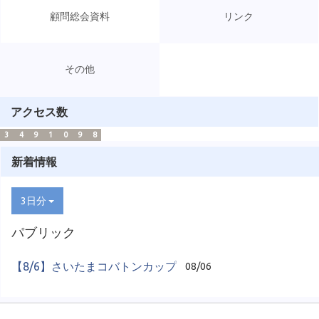
顧問総会資料
リンク
その他
アクセス数
3
4
9
1
0
9
8
新着情報
3日分
パブリック
【8/6】さいたまコバトンカップ
08/06