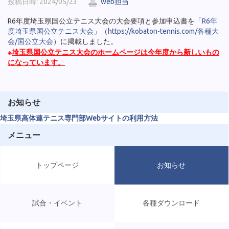
投稿日時: 2024/05/23
web担当
R6年度埼玉県国公立テニス大会の大会要項と参加申込書を「
R6年
度埼玉県国公立テニス大会
」（
https://kobaton-tennis.com/各種大
会/国公立大会
）に掲載しました。
※
埼玉県国公立テニス大会のホームページは今年度から新しいもの
になっています。
お知らせ
埼玉県高体連テニス専門部Webサイトの利用方法
メニュー
トップページ
お知らせ
試合・イベント
各種ダウンロード