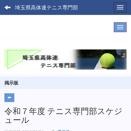
埼玉県高体連テニス専門部
Toggl
掲示板
令和７年度 テニス専門部スケジ
ュール