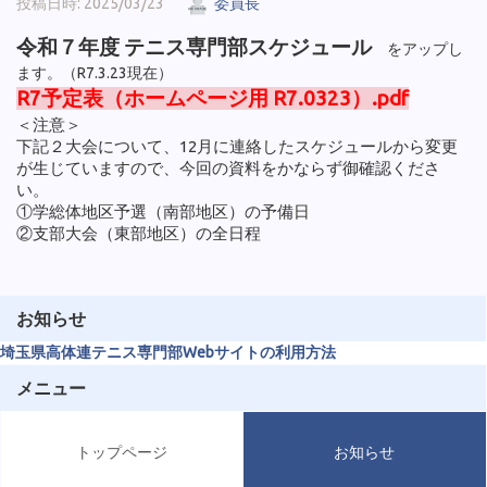
投稿日時: 2025/03/23
委員長
令和７年度 テニス専門部スケジュール
をアップし
ます。（R7.3.23現在）
R7予定表（ホームページ用 R7.0323）.pdf
＜注意＞
下記２大会について、12月に連絡したスケジュールから変更
が生じていますので、今回の資料をかならず御確認くださ
い。
①学総体地区予選（南部地区）の予備日
②支部大会（東部地区）の全日程
お知らせ
埼玉県高体連テニス専門部Webサイトの利用方法
メニュー
トップページ
お知らせ