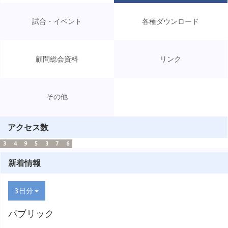
試合・イベント
各種ダウンロード
顧問総会資料
リンク
その他
アクセス数
3
4
9
5
3
7
6
新着情報
3日分
パブリック