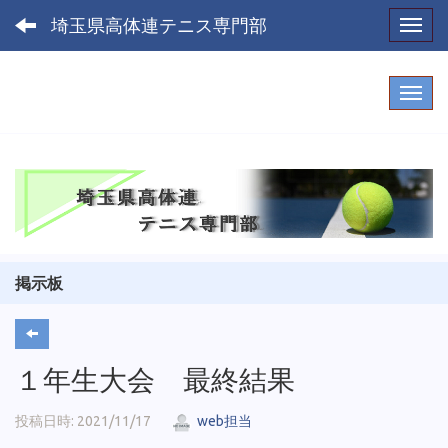
埼玉県高体連テニス専門部
Toggl
掲示板
１年生大会 最終結果
投稿日時: 2021/11/17
web担当