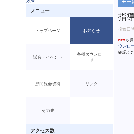
方法
一
メニュー
指
投稿日時: 
トップページ
お知らせ
６月
ウンロ
確認くだ
各種ダウンロー
試合・イベント
ド
顧問総会資料
リンク
その他
アクセス数