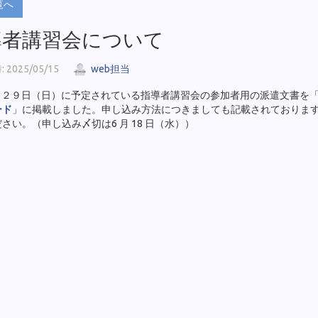
覧へ
導者講習会について
2025/05/15
web担当
 ２９日（日）に予定されている指導者講習会の参加者用の派遣文書を
ード
」に掲載しました。申し込み方法につきましても記載されておりま
さい。（申し込み〆切は6 月 18 日（水））