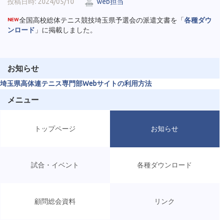
投稿日時: 2024/05/10
web担当
全国高校総体テニス競技埼玉県予選会の派遣文書を「
各種ダウ
ンロード
」に掲載しました。
お知らせ
埼玉県高体連テニス専門部Webサイトの利用方法
メニュー
トップページ
お知らせ
試合・イベント
各種ダウンロード
顧問総会資料
リンク