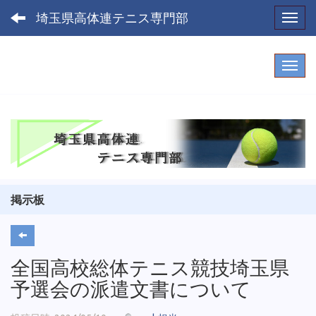
埼玉県高体連テニス専門部
Toggl
掲示板
全国高校総体テニス競技埼玉県
予選会の派遣文書について