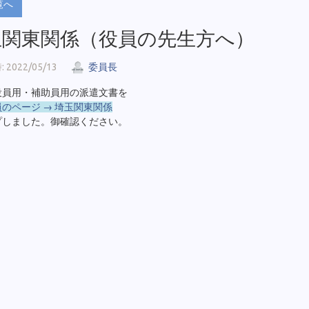
覧へ
玉関東関係（役員の先生方へ）
2022/05/13
委員長
役員用・補助員用の派遣文書を
のページ → 埼玉関東関係
プしました。御確認ください。