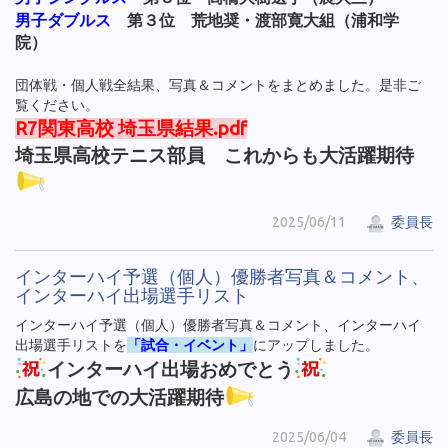
男子ダブルス
第３位 荒地奨・渡部寛大組（浦和学
院）
団体戦・個人戦全結果、写真＆コメントをまとめました。是非ご
覧ください。
R7関東高校 埼玉県結果.pdf
埼玉県高校テニス部員 これからも大活躍期待
2025/06/11
委員長
インターハイ予選（個人）優勝者写真＆コメント、
インターハイ出場選手リスト
インターハイ予選（個人）優勝者写真＆コメント、インターハイ
出場選手リストを
「試合・イベント」
にアップしました。
インターハイ出場おめでとう
広島の地での大活躍期待
2025/06/04
委員長