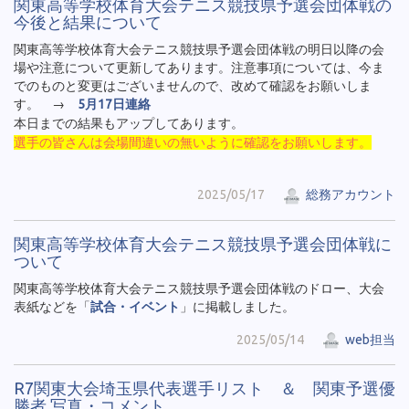
関東高等学校体育大会テニス競技県予選会団体戦の
今後と結果について
関東高等学校体育大会テニス競技県予選会団体戦の明日以降の会
場や注意について更新してあります。注意事項については、今ま
でのものと変更はございませんので、改めて確認をお願いしま
す。 →
5月17日連絡
本日までの結果もアップしてあります。
選手の皆さんは会場間違いの無いように確認をお願いします。
2025/05/17
総務アカウント
関東高等学校体育大会テニス競技県予選会団体戦に
ついて
関東高等学校体育大会テニス競技県予選会団体戦のドロー、大会
表紙などを「
試合・イベント
」に掲載しました。
2025/05/14
web担当
R7関東大会埼玉県代表選手リスト ＆ 関東予選優
勝者 写真・コメント