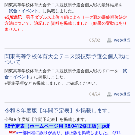
関東高等学校体育大会テニス競技県予選会個人戦の最終結果を
「
試合・イベント
」に掲載しました。
※5/8追記
男子ダブルス上位４組によるリーグ戦の最終順位決定
方法について、追記した資料を掲載しました（結果の変動はあり
ません）。
05/02
web担当
関東高等学校体育大会テニス競技県予選会個人戦に
ついて
関東高等学校体育大会テニス競技県予選会個人戦のドローを「
試
合・イベント
」に掲載しました。
※実施要項なども掲載しました。ご確認ください。
04/24
web担当
令和８年度版【年間予定表】を掲載します。
令和８年度版【年間予定表】を掲載します。
R8予定表（ホームページ用 R8.0412修正版）.pdf
※一部日程に誤りがあり、修正版を掲載しました。 4/12