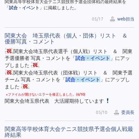
関東高等学校体育大会テニス競技県予選会団体戦の最終結果を
「
試合・イベント
」に掲載しました。
05/17
web担当
関東大会 埼玉県代表（個人・団体）リスト ＆
優勝写真・コメント
関東大会埼玉県代表選手（個人戦）リスト ＆ 関東
予選優勝者 写真・コメントを「
試合・イベント
」にアッ
プしました
関東大会埼玉県代表（団体戦）リスト ＆ 関東予選
チーム 写真・コメントを「
試合・イベント
」にアップし
ました
※ファイルが開けないエラーを修正しました。(6/10)
関東大会埼玉県代表 大活躍期待しています
05/10
委員長
関東高等学校体育大会テニス競技県予選会個人戦最
終結果