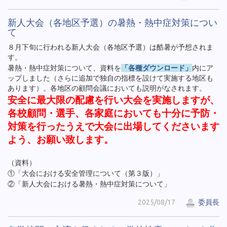
新人大会（各地区予選）の暑熱・熱中症対策につい
て
８月下旬に行われる新人大会（各地区予選）は酷暑が予想されま
す。
暑熱・熱中症対策について、資料を
「各種ダウンロード」
内にア
ップしました（さらに追加で独自の指標を設けて実施する地区も
あります）。各地区の顧問会議においても説明がなされます。
安全に最大限の配慮を行い大会を実施しますが、
各校顧問・選手、各家庭においても十分に予防・
対策を行ったうえで大会に出場してくださいます
よう、お願い致します。
（資料）
①「大会における安全管理について（第３版）」
②「新人大会における暑熱・熱中症対策について」
2025/08/17
委員長