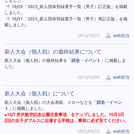
しました。
10/29 「2025_新人団体登録選手一覧（男子）訂正版」を掲載
しました。
10/31 「2025_新人団体登録選手一覧（男子）再訂正版」を掲
載しました。
2025/10/27
web担当
新人大会（個人戦）の最終結果について
新人大会（個人戦）の最終結果を「
試合・イベント
」に掲載しま
した。
2025/10/06
web担当
新人大会（個人戦）について
新人大会（個人戦）の大会表紙、ドローなどを「
試合・イベン
ト
」に掲載しました。
※10/1 所沢航空記念公園注意事項 をアップしました。10月5日
(日)の女子ダブルスに出場する学校は、事前に必ず見てください。
2025/09/30
web担当