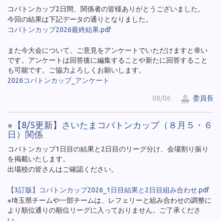
コバトンカップ2日間、関係者の皆様ありがとうございました。
今回の結果は下記データの通りとなりました。
コバトンカップ2026最終結果.pdf
また今大会について、ご意見をアンケートでいただけますと幸い
です。アンケートは回答後に編集することや新たに回答すること
も可能です。ご協力よろしくお願いします。
2026コバトンカップ_アンケート
08/06
委員長
※【8/5更新】さいたまコバトンカップ（８月５・６
日）関係
コバトンカップ1日目の結果と2日目のリーグ分け、会場割り振り
を掲載いたします。
出場校の皆さんはご確認ください。
【3訂版】コバトンカップ2026_1日目結果と2日目組み合わせ.pdf
※埼玉県チームや一部チームは、レフェリーと組み合わせの調整に
より順位通りの順位リーグに入っておりません。ご了承くださ
い。