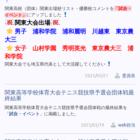
関東高校（団体）関東出場校リスト・優勝校コメントを
「試合・
イベント」
にアップしました
関東大会出場
男子 浦和学院 浦和麗明 川越東 東京農
大三
女子 山村学園 秀明英光 東京農大三 浦
和学院
関東大会でも埼玉県代表として大活躍してください
2025/05/21
委員長
関東高等学校体育大会テニス競技県予選会団体戦最
終結果
関東高等学校体育大会テニス競技県予選会団体戦の最終結果を
「
試合・イベント
」に掲載しました。
2025/05/19
web担当