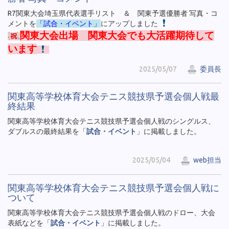
R7関東大会埼玉県代表選手リスト ＆ 関東予選優勝者 写真・コ
メントを
「試合・イベント」
にアップしました
関東大会出場 関東大会でも大活躍期待して
います
2025/05/07
委員長
関東高等学校体育大会テニス競技県予選会個人戦最
終結果
関東高等学校体育大会テニス競技県予選会個人戦のシングルス、
ダブルスの最終結果を「
試合・イベント
」に掲載しました。
2025/05/04
web担当
関東高等学校体育大会テニス競技県予選会個人戦に
ついて
関東高等学校体育大会テニス競技県予選会個人戦のドロー、大会
表紙などを「
試合・イベント
」に掲載しました。