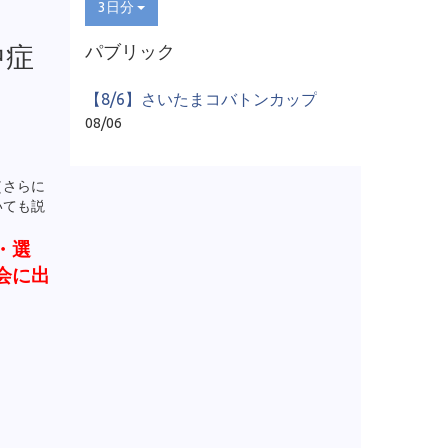
3日分
中症
パブリック
【8/6】さいたまコバトンカップ
08/06
（さらに
いても説
・選
会に出