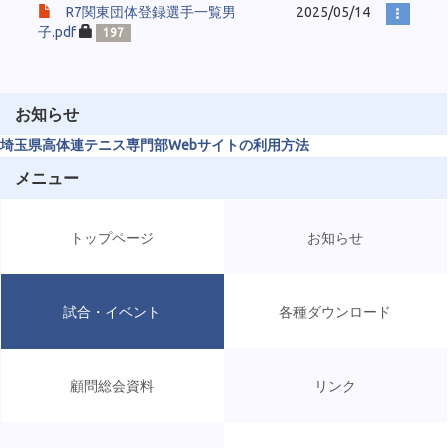
R7関東団体登録選手一覧男
2025/05/14
子.pdf
197
お知らせ
埼玉県高体連テニス専門部Webサイトの利用方法
メニュー
トップページ
お知らせ
試合・イベント
各種ダウンロード
顧問総会資料
リンク