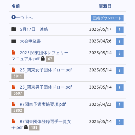
名前
更新日
一つ上へ
圧縮ダウンロード
5月17日 連絡
2025/05/17
大会申込書
2025/04/26
2025 関東団体レフェリー
2025/05/14
マニュアル.pdf
67
25_関東女子団体ドロー.pdf
2025/05/14
3811
25_関東男子団体ドロー.pdf
2025/05/14
5607
R7関東予選実施要項.pdf
2025/04/22
3802
R7関東団体登録選手一覧女
2025/05/14
子.pdf
189