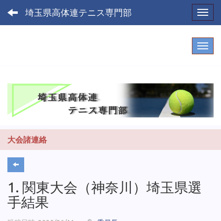
埼玉県高体連テニス専門部
Toggl
大会諸連絡
1. 関東大会（神奈川）埼玉県選
手結果