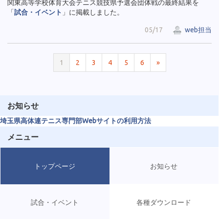
関東高等学校体育大会テニス競技県予選会団体戦の最終結果を
「
試合・イベント
」に掲載しました。
05/17
web担当
1
2
3
4
5
6
»
お知らせ
埼玉県高体連テニス専門部Webサイトの利用方法
メニュー
トップページ
お知らせ
試合・イベント
各種ダウンロード