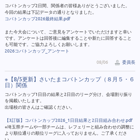
コバトンカップ2日間、関係者の皆様ありがとうございました。
今回の結果は下記データの通りとなりました。
コバトンカップ2026最終結果.pdf
また今大会について、ご意見をアンケートでいただけますと幸い
です。アンケートは回答後に編集することや新たに回答すること
も可能です。ご協力よろしくお願いします。
2026コバトンカップ_アンケート
08/06
委員長
※【8/5更新】さいたまコバトンカップ（８月５・６
日）関係
コバトンカップ1日目の結果と2日目のリーグ分け、会場割り振り
を掲載いたします。
出場校の皆さんはご確認ください。
【3訂版】コバトンカップ2026_1日目結果と2日目組み合わせ.pdf
※埼玉県チームや一部チームは、レフェリーと組み合わせの調整に
より順位通りの順位リーグに入っておりません。ご了承くださ
い。