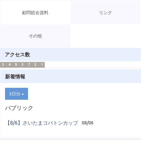
顧問総会資料
リンク
その他
アクセス数
3
4
9
3
7
2
1
新着情報
3日分
パブリック
【8/6】さいたまコバトンカップ
08/06