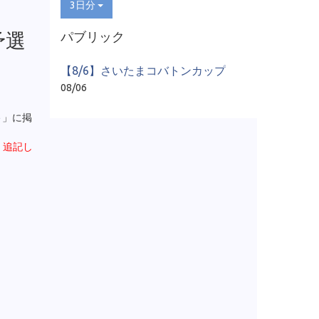
3日分
予選
パブリック
【8/6】さいたまコバトンカップ
08/06
ト
」に掲
、追記し