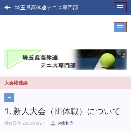
埼玉県高体連テニス専門部
Toggl
大会諸連絡
1. 新人大会（団体戦）について
投稿日時: 2025/10/27
web担当