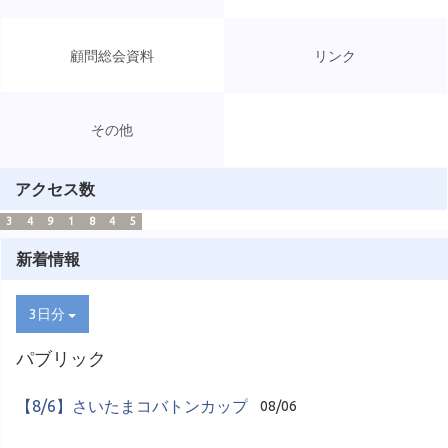
顧問総会資料
リンク
その他
アクセス数
3
4
9
1
8
4
5
新着情報
3日分
パブリック
【8/6】さいたまコバトンカップ
08/06