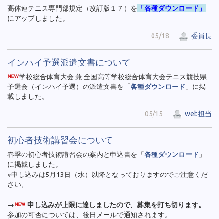
高体連テニス専門部規定（改訂版１７）を
「各種ダウンロード」
にアップしました。
05/18
委員長
インハイ予選派遣文書について
学校総合体育大会 兼 全国高等学校総合体育大会テニス競技県
予選会（インハイ予選）の派遣文書を「
各種ダウンロード
」に掲
載しました。
05/15
web担当
初心者技術講習会について
春季の初心者技術講習会の案内と申込書を「
各種ダウンロード
」
に掲載しました。
※申し込みは5月13日（水）以降となっておりますのでご注意くだ
さい。
→
申し込みが上限に達しましたので、募集を打ち切ります。
参加の可否については、後日メールで通知されます。