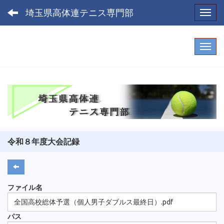
埼玉県高体連テニス専門部
Toggl
令和８年度大会記録
ファイル名
全国高校総体予選（個人男子ダブルス最終日）.pdf
パス