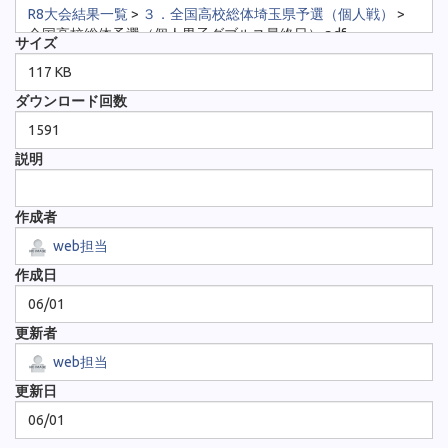
R8大会結果一覧
>
３．全国高校総体埼玉県予選（個人戦）
>
全国高校総体予選（個人男子ダブルス最終日）.pdf
サイズ
117 KB
ダウンロード回数
1591
説明
作成者
web担当
作成日
06/01
更新者
web担当
更新日
06/01