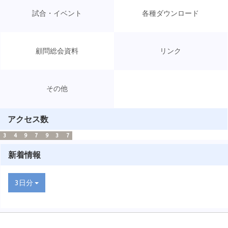
試合・イベント
各種ダウンロード
顧問総会資料
リンク
その他
アクセス数
3
4
9
7
9
3
7
新着情報
3日分