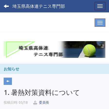
埼玉県高体連テニス専門部
Toggl
お知らせ
1. 暑熱対策資料について
投稿日時: 05/18
委員長