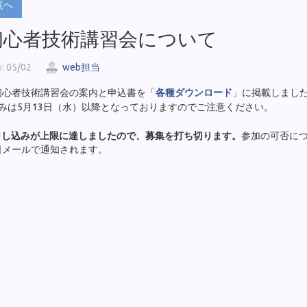
覧へ
 初心者技術講習会について
 05/02
web担当
初心者技術講習会の案内と申込書を「
各種ダウンロード
」に掲載しまし
みは5月13日（水）以降となっておりますのでご注意ください。
申し込みが上限に達しましたので、募集を打ち切ります。
参加の可否に
日メールで通知されます。