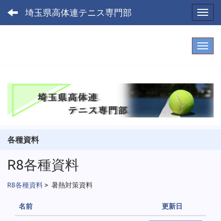
埼玉県高体連テニス専門部
Toggl
各種資料
R8各種資料
R8各種資料
>
暑熱対策資料
名前
更新日