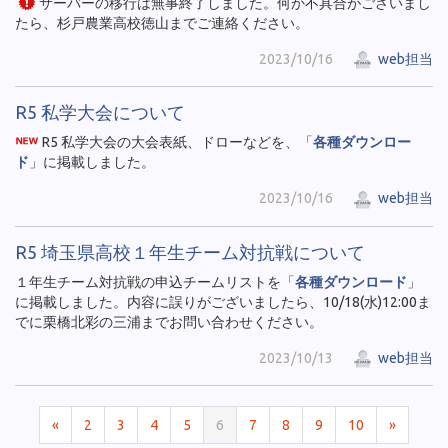
サーバーの移行は無事終了しました。何か不具合がございまし
たら、杉戸農業高校徳山までご連絡ください。
2023/10/16
web担当
R5 私学大会について
R5 私学大会の大会表紙、ドローなどを、「
各種ダウンロー
ド
」に掲載しました。
2023/10/16
web担当
R5 埼玉県高校１年生チーム対抗戦について
１年生チーム対抗戦の申込チームリストを「
各種ダウンロード
」
に掲載しました。内容に誤りがございましたら、10/18(水)12:00ま
でに栗橋北彩の三浦までお問い合わせください。
2023/10/13
web担当
«
2
3
4
5
6
7
8
9
10
»