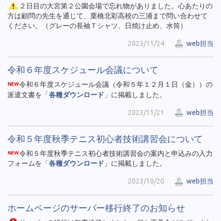
２日目の大宮第２公園会場で忘れ物がありました。心あたりの
方は顧問の先生を通じて、栗橋北彩高校の三浦まで問い合わせて
ください。（グレーの長袖Ｔシャツ、日焼け止め、水筒）
2023/11/24
web担当
令和６年度スケジュール会議について
令和６年度スケジュール会議（令和５年１２月１日（金））の
派遣文書を「
各種ダウンロード
」に掲載しました。
2023/11/21
web担当
令和５年度秋季テニス初心者技術講習会について
令和５年度秋季テニス初心者技術講習会の案内と申込みの入力
フォームを「
各種ダウンロード
」に掲載しました。
2023/10/20
web担当
ホームページのサーバー移行終了のお知らせ