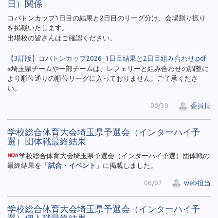
日）関係
コバトンカップ1日目の結果と2日目のリーグ分け、会場割り振り
を掲載いたします。
出場校の皆さんはご確認ください。
【3訂版】コバトンカップ2026_1日目結果と2日目組み合わせ.pdf
※埼玉県チームや一部チームは、レフェリーと組み合わせの調整に
より順位通りの順位リーグに入っておりません。ご了承くださ
い。
06/30
委員長
学校総合体育大会埼玉県予選会（インターハイ予
選）団体戦最終結果
学校総合体育大会埼玉県予選会（インターハイ予選）団体戦の
最終結果を「
試合・イベント
」に掲載しました。
06/07
web担当
学校総合体育大会埼玉県予選会（インターハイ予