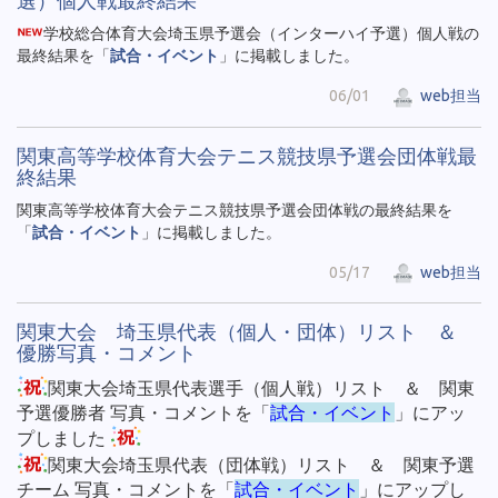
選）個人戦最終結果
学校総合体育大会埼玉県予選会（インターハイ予選）個人戦の
最終結果を「
試合・イベント
」に掲載しました。
06/01
web担当
関東高等学校体育大会テニス競技県予選会団体戦最
終結果
関東高等学校体育大会テニス競技県予選会団体戦の最終結果を
「
試合・イベント
」に掲載しました。
05/17
web担当
関東大会 埼玉県代表（個人・団体）リスト ＆
優勝写真・コメント
関東大会埼玉県代表選手（個人戦）リスト ＆ 関東
予選優勝者 写真・コメントを「
試合・イベント
」にアッ
プしました
関東大会埼玉県代表（団体戦）リスト ＆ 関東予選
チーム 写真・コメントを「
試合・イベント
」にアップし