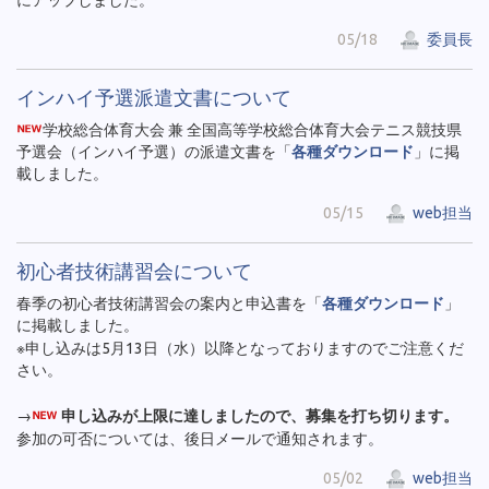
05/18
委員長
インハイ予選派遣文書について
学校総合体育大会 兼 全国高等学校総合体育大会テニス競技県
予選会（インハイ予選）の派遣文書を「
各種ダウンロード
」に掲
載しました。
05/15
web担当
初心者技術講習会について
春季の初心者技術講習会の案内と申込書を「
各種ダウンロード
」
に掲載しました。
※申し込みは5月13日（水）以降となっておりますのでご注意くだ
さい。
→
申し込みが上限に達しましたので、募集を打ち切ります。
参加の可否については、後日メールで通知されます。
05/02
web担当