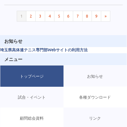
1
2
3
4
5
6
7
8
9
»
お知らせ
埼玉県高体連テニス専門部Webサイトの利用方法
メニュー
トップページ
お知らせ
試合・イベント
各種ダウンロード
顧問総会資料
リンク