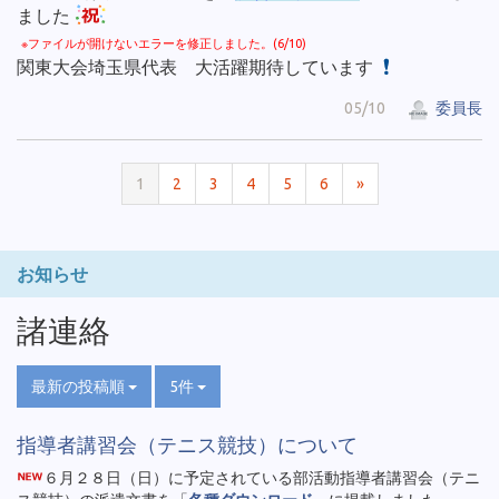
ました
※ファイルが開けないエラーを修正しました。(6/10)
関東大会埼玉県代表 大活躍期待しています
05/10
委員長
1
2
3
4
5
6
»
お知らせ
諸連絡
最新の投稿順
5件
指導者講習会（テニス競技）について
６月２８日（日）に予定されている部活動指導者講習会（テニ