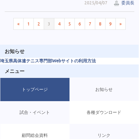
2025/04/07
委員長
«
1
2
3
4
5
6
7
8
9
»
お知らせ
埼玉県高体連テニス専門部Webサイトの利用方法
メニュー
トップページ
お知らせ
試合・イベント
各種ダウンロード
顧問総会資料
リンク