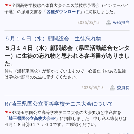
全国高等学校総合体育大会テニス競技県予選会（インターハイ
予選）の派遣文書を「
各種ダウンロード
」に掲載しました。
2025/05/15
web担当
５月１４日（水）顧問総会 生徒忘れ物
５月１４日（水）顧問総会（県民活動総合センタ
ー）に生徒の忘れ物と思われる参考書がありまし
た。
仲村（浦和東高校）が預かっていますので、心当たりのある生徒
は学校の顧問の先生に伝えてください。
2025/05/15
委員長
R7埼玉県国公立高等学校テニス大会について
R7埼玉県国公立高等学校テニス大会の大会要項と申込書を
「
埼玉県国公立高校大会HP
」に掲載しました。申し込み締切りは
６月１８日(水)１７：００です。ご確認ください。