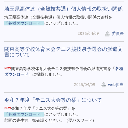
埼玉県高体連（全競技共通）個人情報の取扱い関係
埼玉県高体連（全競技共通）個人情報の取扱い関係の資料を
「各種ダウンロード」
にアップしました。
2025/04/09
委員長
関東高等学校体育大会テニス競技県予選会の派遣文
書について
関東高等学校体育大会テニス競技県予選会の派遣文書を「
各種
ダウンロード
」に掲載しました。
2025/04/09
web担当
令和７年度「テニス大会等の栞」について
令和７年度「テニス大会等の栞」を
「各種ダウンロード」
にアップしました。
顧問の先生方、御確認ください。（要パスワード）