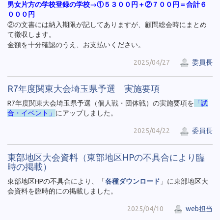
男女片方の学校登録の学校→①５３００円＋②７００円＝合計６
０００円
②の文書には納入期限が記してありますが、顧問総会時にまとめ
て徴収します。
金額を十分確認のうえ、お支払いください。
2025/04/27
委員長
R7年度関東大会埼玉県予選 実施要項
R7年度関東大会埼玉県予選（個人戦・団体戦）の実施要項を
「試
合・イベント」
にアップしました。
2025/04/22
委員長
東部地区大会資料（東部地区HPの不具合により臨
時の掲載）
東部地区HPの不具合により、「
各種ダウンロード
」に東部地区大
会資料を臨時的にの掲載しました。
2025/04/10
web担当