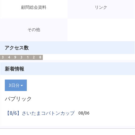
顧問総会資料
リンク
その他
アクセス数
3
4
9
3
1
2
8
新着情報
3日分
パブリック
【8/6】さいたまコバトンカップ
08/06