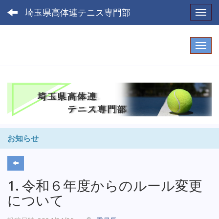
埼玉県高体連テニス専門部
Toggl
お知らせ
1. 令和６年度からのルール変更
について