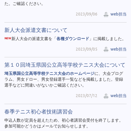
た。ご確認ください。
2023/09/06
web担当
新人大会派遣文書について
新人大会の派遣文書を「
各種ダウンロード
」に掲載しました。
2023/09/05
web担当
第１０回埼玉県国公立高等学校テニス大会について
埼玉県国公立高等学校テニス大会のホームページ
に、大会プログ
ラム、男女ドロー、男女登録選手一覧などを掲載しました。登録
選手などに間違いがないかご確認ください。
2023/07/12
web担当
春季テニス初心者技術講習会
申込人数が定員を超えたため、初心者講習会受付を終了します。
参加可能かどうかはメールでお知らせします。