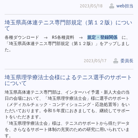
2023/05/18
web担当
埼玉県高体連テニス専門部規定（第１２版）につい
て
各種ダウンロード → R5各種資料 →
規定・登録関係
に、
「埼玉県高体連テニス専門部規定（第１２版）」をアップしまし
た。
2023/05/17
委員長
埼玉県理学療法士会様によるテニス選手のサポート
について
埼玉県高体連テニス専門部は、インターハイ予選・新人大会の当
日の会場において、「埼玉県理学療法士会」様に選手のサポート
（メディカルチェック・コンディショニング・応急処置等）をい
ただいております。令和５年度におきましても、継続してサポー
トをいただきます。
「埼玉県理学療法士会」様は、テニスのサポートから得たデータ
を、さらなるサポート体制の充実のための研究に用いられていま
す。