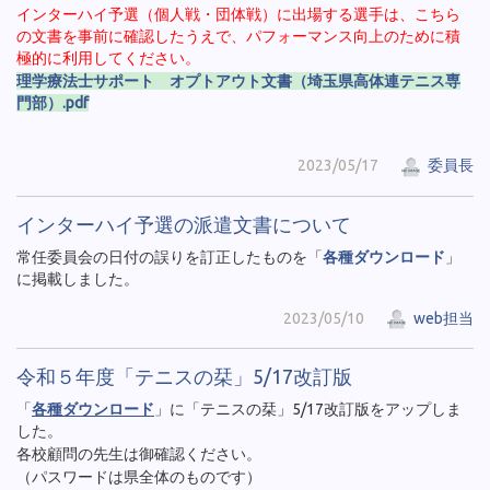
インターハイ予選（個人戦・団体戦）に出場する選手は、こちら
の文書を事前に確認したうえで、パフォーマンス向上のために積
極的に利用してください。
理学療法士サポート オプトアウト文書（埼玉県高体連テニス専
門部）.pdf
2023/05/17
委員長
インターハイ予選の派遣文書について
常任委員会の日付の誤りを訂正したものを「
各種ダウンロード
」
に掲載しました。
2023/05/10
web担当
令和５年度「テニスの栞」5/17改訂版
「
各種ダウンロード
」に「テニスの栞」5/17改訂版をアップしま
した。
各校顧問の先生は御確認ください。
（パスワードは県全体のものです）