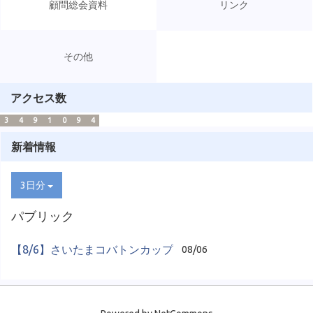
顧問総会資料
リンク
その他
アクセス数
3
4
9
1
0
9
4
新着情報
3日分
パブリック
【8/6】さいたまコバトンカップ
08/06