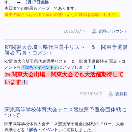
す。 →
5月17日連絡
本日までの結果もアップしてあります。
選手の皆さんは会場間違いの無いように確認をお願いします。
2025/05/17
総務アカウント
R7関東大会埼玉県代表選手リスト ＆ 関東予選優
勝者 写真・コメント
R7関東大会埼玉県代表選手リスト ＆ 関東予選優勝者 写真・コ
メントを
「試合・イベント」
にアップしました
関東大会出場 関東大会でも大活躍期待して
います
2025/05/07
委員長
関東高等学校体育大会テニス競技県予選会団体戦に
ついて
関東高等学校体育大会テニス競技県予選会団体戦のドロー、大会
表紙などを「
試合・イベント
」に掲載しました。