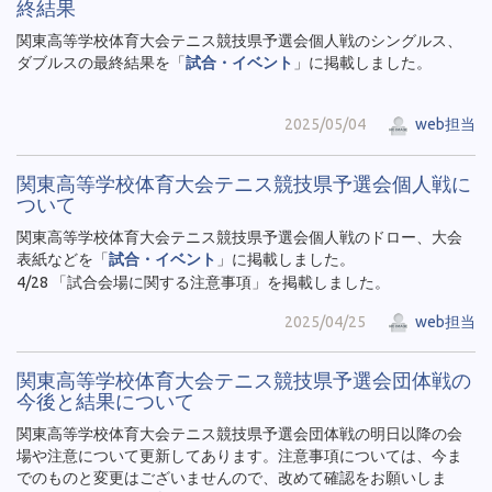
終結果
関東高等学校体育大会テニス競技県予選会個人戦のシングルス、
ダブルスの最終結果を「
試合・イベント
」に掲載しました。
2025/05/04
web担当
関東高等学校体育大会テニス競技県予選会個人戦に
ついて
関東高等学校体育大会テニス競技県予選会個人戦のドロー、大会
表紙などを「
試合・イベント
」に掲載しました。
4/28 「試合会場に関する注意事項」を掲載しました。
2025/04/25
web担当
関東高等学校体育大会テニス競技県予選会団体戦の
今後と結果について
関東高等学校体育大会テニス競技県予選会団体戦の明日以降の会
場や注意について更新してあります。注意事項については、今ま
でのものと変更はございませんので、改めて確認をお願いしま