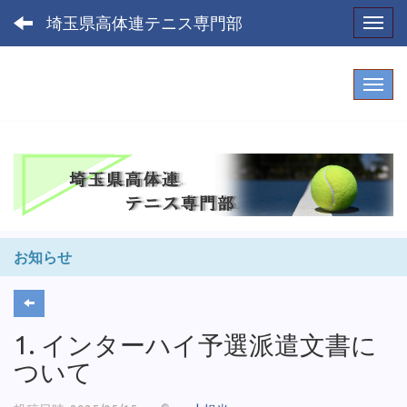
埼玉県高体連テニス専門部
Toggl
お知らせ
1. インターハイ予選派遣文書に
ついて