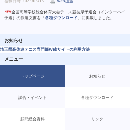
投稿日時: 2025/05/15
web担当
全国高等学校総合体育大会テニス競技県予選会（インターハイ
予選）の派遣文書を「
各種ダウンロード
」に掲載しました。
お知らせ
埼玉県高体連テニス専門部Webサイトの利用方法
メニュー
トップページ
お知らせ
試合・イベント
各種ダウンロード
顧問総会資料
リンク