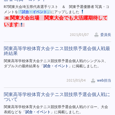
R7関東大会埼玉県代表選手リスト ＆ 関東予選優勝者 写真・コ
メントを
「試合・イベント」
にアップしました
関東大会出場 関東大会でも大活躍期待して
います
2025/05/07
委員長
関東高等学校体育大会テニス競技県予選会個人戦最
終結果
関東高等学校体育大会テニス競技県予選会個人戦のシングルス、
ダブルスの最終結果を「
試合・イベント
」に掲載しました。
2025/05/04
web担当
関東高等学校体育大会テニス競技県予選会個人戦に
ついて
関東高等学校体育大会テニス競技県予選会個人戦のドロー、大会
表紙などを「
試合・イベント
」に掲載しました。