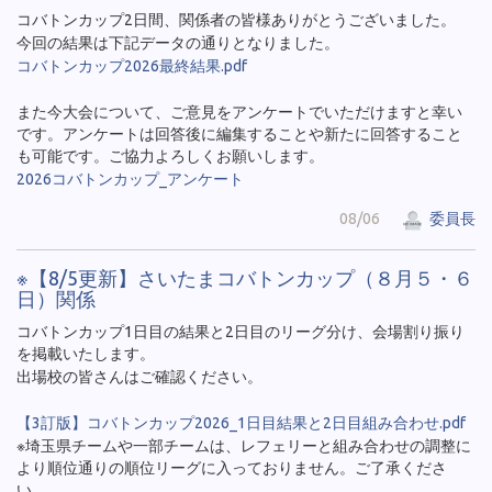
コバトンカップ2日間、関係者の皆様ありがとうございました。
今回の結果は下記データの通りとなりました。
コバトンカップ2026最終結果.pdf
また今大会について、ご意見をアンケートでいただけますと幸い
です。アンケートは回答後に編集することや新たに回答すること
も可能です。ご協力よろしくお願いします。
2026コバトンカップ_アンケート
08/06
委員長
※【8/5更新】さいたまコバトンカップ（８月５・６
日）関係
コバトンカップ1日目の結果と2日目のリーグ分け、会場割り振り
を掲載いたします。
出場校の皆さんはご確認ください。
【3訂版】コバトンカップ2026_1日目結果と2日目組み合わせ.pdf
※埼玉県チームや一部チームは、レフェリーと組み合わせの調整に
より順位通りの順位リーグに入っておりません。ご了承くださ
い。