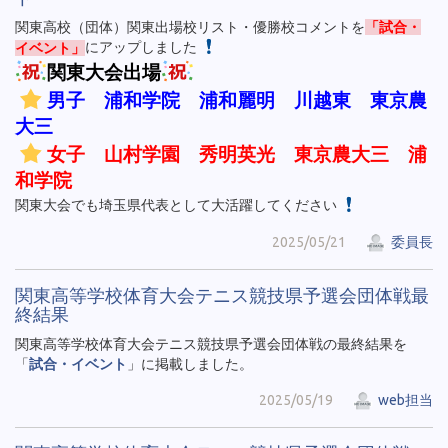
関東高校（団体）関東出場校リスト・優勝校コメントを
「試合・
イベント」
にアップしました
関東大会出場
男子 浦和学院 浦和麗明 川越東 東京農
大三
女子 山村学園 秀明英光 東京農大三 浦
和学院
関東大会でも埼玉県代表として大活躍してください
2025/05/21
委員長
関東高等学校体育大会テニス競技県予選会団体戦最
終結果
関東高等学校体育大会テニス競技県予選会団体戦の最終結果を
「
試合・イベント
」に掲載しました。
2025/05/19
web担当