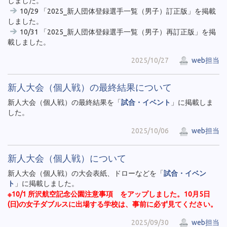
しました。
10/29 「2025_新人団体登録選手一覧（男子）訂正版」を掲載
しました。
10/31 「2025_新人団体登録選手一覧（男子）再訂正版」を掲
載しました。
2025/10/27
web担当
新人大会（個人戦）の最終結果について
新人大会（個人戦）の最終結果を「
試合・イベント
」に掲載しま
した。
2025/10/06
web担当
新人大会（個人戦）について
新人大会（個人戦）の大会表紙、ドローなどを「
試合・イベン
ト
」に掲載しました。
※10/1 所沢航空記念公園注意事項 をアップしました。10月5日
(日)の女子ダブルスに出場する学校は、事前に必ず見てください。
2025/09/30
web担当