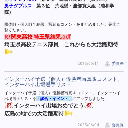
男子ダブルス
第３位 荒地奨・渡部寛大組（浦和学
院）
団体戦・個人戦全結果、写真＆コメントをまとめました。是非ご
覧ください。
R7関東高校 埼玉県結果.pdf
埼玉県高校テニス部員 これからも大活躍期待
2025/06/11
委員長
インターハイ予選（個人）優勝者写真＆コメント、
インターハイ出場選手リスト
インターハイ予選（個人）優勝者写真＆コメント、インターハイ
出場選手リストを
「試合・イベント」
にアップしました。
インターハイ出場おめでとう
広島の地での大活躍期待
2025/06/04
委員長