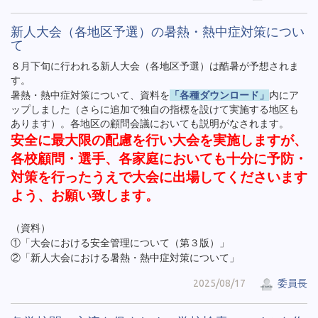
新人大会（各地区予選）の暑熱・熱中症対策につい
て
８月下旬に行われる新人大会（各地区予選）は酷暑が予想されま
す。
暑熱・熱中症対策について、資料を
「各種ダウンロード」
内にア
ップしました（さらに追加で独自の指標を設けて実施する地区も
あります）。各地区の顧問会議においても説明がなされます。
安全に最大限の配慮を行い大会を実施しますが、
各校顧問・選手、各家庭においても十分に予防・
対策を行ったうえで大会に出場してくださいます
よう、お願い致します。
（資料）
①「大会における安全管理について（第３版）」
②「新人大会における暑熱・熱中症対策について」
2025/08/17
委員長