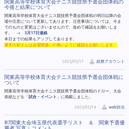
関東高等学校体育大会テニス競技県予選会団体戦の
今後と結果について
関東高等学校体育大会テニス競技県予選会団体戦の明日以降の会
場や注意について更新してあります。注意事項については、今ま
でのものと変更はございませんので、改めて確認をお願いしま
す。 →
5月17日連絡
本日までの結果もアップしてあります。
選手の皆さんは会場間違いの無いように確認をお願いします。
2025/05/17
総務アカウント
関東高等学校体育大会テニス競技県予選会団体戦に
ついて
関東高等学校体育大会テニス競技県予選会団体戦のドロー、大会
表紙などを「
試合・イベント
」に掲載しました。
2025/05/14
web担当
R7関東大会埼玉県代表選手リスト ＆ 関東予選優
勝者 写真・コメント