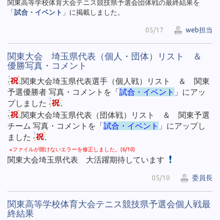
関東高等学校体育大会テニス競技県予選会団体戦の最終結果を
「
試合・イベント
」に掲載しました。
05/17
web担当
関東大会 埼玉県代表（個人・団体）リスト ＆
優勝写真・コメント
関東大会埼玉県代表選手（個人戦）リスト ＆ 関東
予選優勝者 写真・コメントを「
試合・イベント
」にアッ
プしました
関東大会埼玉県代表（団体戦）リスト ＆ 関東予選
チーム 写真・コメントを「
試合・イベント
」にアップし
ました
※ファイルが開けないエラーを修正しました。(6/10)
関東大会埼玉県代表 大活躍期待しています
05/10
委員長
関東高等学校体育大会テニス競技県予選会個人戦最
終結果