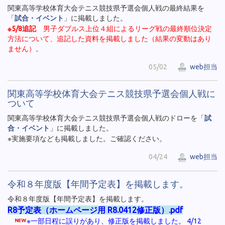
関東高等学校体育大会テニス競技県予選会個人戦の最終結果を
「
試合・イベント
」に掲載しました。
※5/8追記
男子ダブルス上位４組によるリーグ戦の最終順位決定
方法について、追記した資料を掲載しました（結果の変動はあり
ません）。
05/02
web担当
関東高等学校体育大会テニス競技県予選会個人戦に
ついて
関東高等学校体育大会テニス競技県予選会個人戦のドローを「
試
合・イベント
」に掲載しました。
※実施要項なども掲載しました。ご確認ください。
04/24
web担当
令和８年度版【年間予定表】を掲載します。
令和８年度版【年間予定表】を掲載します。
R8予定表（ホームページ用 R8.0412修正版）.pdf
※一部日程に誤りがあり、修正版を掲載しました。 4/12