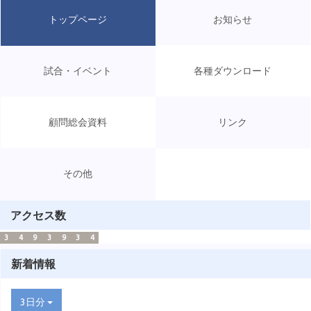
トップページ
お知らせ
試合・イベント
各種ダウンロード
顧問総会資料
リンク
その他
アクセス数
3
4
9
3
9
3
4
新着情報
3日分