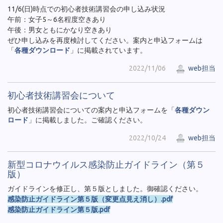
11/6(日)時点での初心者技術講習会の申し込み状況
午前：女子5～6名程度空きあり
午後：男女ともにかなり空きあり
ぜひ申し込みを再度検討してください。案内と申込フォームは
「
各種ダウンロード
」に掲載されています。
2022/11/06
web担当
初心者技術講習会について
初心者技術講習会についての案内と申込フォームを「
各種ダウン
ロード
」に掲載しました。ご確認ください。
2022/10/24
web担当
新型コロナウイルス感染防止ガイドライン（第５
版）
ガイドラインを修正し、第５版としました。御確認ください。
感染防止ガイドライン第５版（変更点見え消し）.pdf
感染防止ガイドライン第５版.pdf