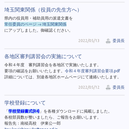
埼玉関東関係（役員の先生方へ）
県内の役員用・補助員用の派遣文書を
常任委員のページ → 埼玉関東関係
にアップしました。御確認ください。
2022/05/13
委員長
各地区審判講習会の実施について
令和４年度 審判講習会を各地区で実施いたします。
要項の確認をお願いいたします。
令和４年度審判講習会要項.pdf
詳細については、別途各地区ホームページにて連絡いたします。
2022/05/12
委員長
学校登録について
「
学校登録書式(R4)
」を各種ダウンロードに掲載しました。
各校部員数が整いましたら、ご報告をお願いします。
報告先：南稜高校 伊東公一郎