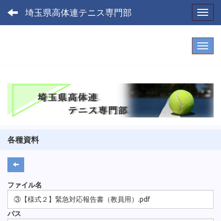
埼玉県高体連テニス専門部
Toggl
各種資料
ファイル名
③【様式２】緊急対応報告書（教員用）.pdf
パス