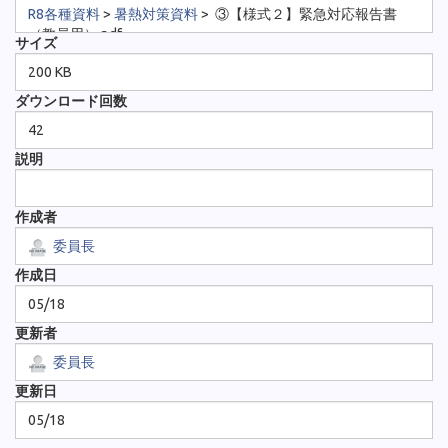
R8各種資料
>
暑熱対策資料
>
③【様式２】緊急対応報告書
（教員用）.pdf
サイズ
200 KB
ダウンロード回数
42
説明
作成者
委員長
作成日
05/18
更新者
委員長
更新日
05/18