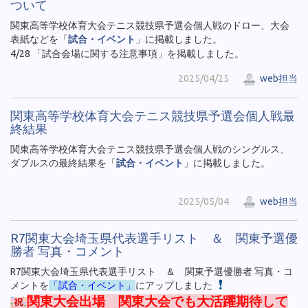
ついて
関東高等学校体育大会テニス競技県予選会個人戦のドロー、大会
表紙などを「
試合・イベント
」に掲載しました。
4/28 「試合会場に関する注意事項」を掲載しました。
2025/04/25
web担当
関東高等学校体育大会テニス競技県予選会個人戦最
終結果
関東高等学校体育大会テニス競技県予選会個人戦のシングルス、
ダブルスの最終結果を「
試合・イベント
」に掲載しました。
2025/05/04
web担当
R7関東大会埼玉県代表選手リスト ＆ 関東予選優
勝者 写真・コメント
R7関東大会埼玉県代表選手リスト ＆ 関東予選優勝者 写真・コ
メントを
「試合・イベント」
にアップしました
関東大会出場 関東大会でも大活躍期待して