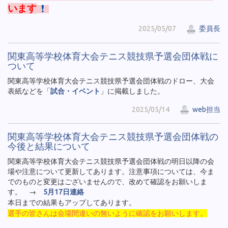
います
2025/05/07
委員長
関東高等学校体育大会テニス競技県予選会団体戦に
ついて
関東高等学校体育大会テニス競技県予選会団体戦のドロー、大会
表紙などを「
試合・イベント
」に掲載しました。
2025/05/14
web担当
関東高等学校体育大会テニス競技県予選会団体戦の
今後と結果について
関東高等学校体育大会テニス競技県予選会団体戦の明日以降の会
場や注意について更新してあります。注意事項については、今ま
でのものと変更はございませんので、改めて確認をお願いしま
す。 →
5月17日連絡
本日までの結果もアップしてあります。
選手の皆さんは会場間違いの無いように確認をお願いします。