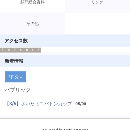
顧問総会資料
リンク
その他
アクセス数
3
4
9
4
8
4
3
新着情報
3日分
パブリック
【8/6】さいたまコバトンカップ
08/06