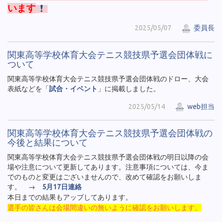
います
2025/05/07
委員長
関東高等学校体育大会テニス競技県予選会団体戦に
ついて
関東高等学校体育大会テニス競技県予選会団体戦のドロー、大会
表紙などを「
試合・イベント
」に掲載しました。
2025/05/14
web担当
関東高等学校体育大会テニス競技県予選会団体戦の
今後と結果について
関東高等学校体育大会テニス競技県予選会団体戦の明日以降の会
場や注意について更新してあります。注意事項については、今ま
でのものと変更はございませんので、改めて確認をお願いしま
す。 →
5月17日連絡
本日までの結果もアップしてあります。
選手の皆さんは会場間違いの無いように確認をお願いします。