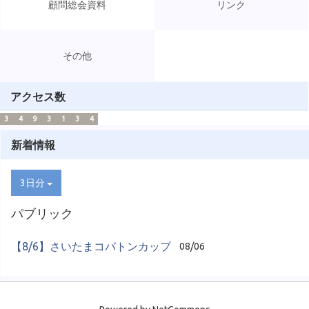
顧問総会資料
リンク
その他
アクセス数
3
4
9
3
1
3
4
新着情報
3日分
パブリック
【8/6】さいたまコバトンカップ
08/06