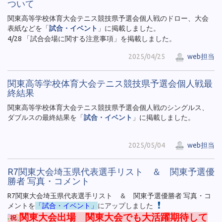
ついて
関東高等学校体育大会テニス競技県予選会個人戦のドロー、大会
表紙などを「
試合・イベント
」に掲載しました。
4/28 「試合会場に関する注意事項」を掲載しました。
2025/04/25
web担当
関東高等学校体育大会テニス競技県予選会個人戦最
終結果
関東高等学校体育大会テニス競技県予選会個人戦のシングルス、
ダブルスの最終結果を「
試合・イベント
」に掲載しました。
2025/05/04
web担当
R7関東大会埼玉県代表選手リスト ＆ 関東予選優
勝者 写真・コメント
R7関東大会埼玉県代表選手リスト ＆ 関東予選優勝者 写真・コ
メントを
「試合・イベント」
にアップしました
関東大会出場 関東大会でも大活躍期待して