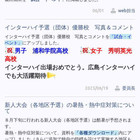
06/01
web担当
インターハイ予選（団体）優勝校 写真＆コメント
インターハイ予選（団体）優勝校 写真とコメントを
「試合・イ
ベント」
にアップしました。
男子 浦和学院高校
女子 秀明英光
高校
インターハイ出場おめでとう。広島インターハイ
でも大活躍期待
2025/06/19
委員長
新人大会（各地区予選）の暑熱・熱中症対策につい
て
８月下旬に行われる新人大会（各地区予選）は酷暑が予想されま
す。
暑熱・熱中症対策について、資料を
「各種ダウンロード」
内にア
ップしました（さらに追加で独自の指標を設けて実施する地区も