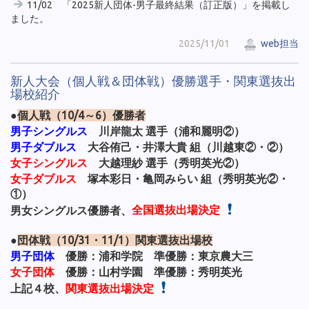
11/02 「2025新人団体-男子最終結果（訂正版）」を掲載し
ました。
2025/11/01
web担当
新人大会（個人戦＆団体戦）優勝選手・関東選抜出
場校紹介
●
個人戦（10/4～6）優勝者
男子シングルス
川岸龍太 選手（浦和麗明②）
男子ダブルス
大谷侑己・井澤大貴 組（川越東②・②）
女子シングルス
大越理紗 選手（秀明英光②）
女子ダブルス
塚本彩日・亀岡みらい 組（秀明英光②・
①）
男女シングルス優勝者、
全国選抜出場決定
●
団体戦（10/31・11/1）関東選抜出場校
男子団体
優勝：浦和学院 準優勝：東京農大三
女子団体
優勝：山村学園 準優勝：秀明英光
上記４校、
関東選抜出場決定