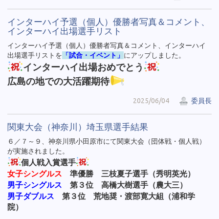
インターハイ予選（個人）優勝者写真＆コメント、
インターハイ出場選手リスト
インターハイ予選（個人）優勝者写真＆コメント、インターハイ
出場選手リストを
「試合・イベント」
にアップしました。
インターハイ出場おめでとう
広島の地での大活躍期待
2025/06/04
委員長
関東大会（神奈川）埼玉県選手結果
６／７～９、神奈川県小田原市にて関東大会（団体戦・個人戦）
が実施されました。
個人戦入賞選手
女子シングルス
準優勝 三枝夏子選手（秀明英光）
男子シングルス
第３位 高橋大樹選手（農大三）
男子ダブルス
第３位 荒地奨・渡部寛大組（浦和学
院）