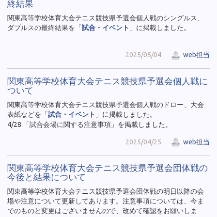
終結果
関東高等学校体育大会テニス競技県予選会個人戦のシングルス、
ダブルスの最終結果を「
試合・イベント
」に掲載しました。
2025/05/04
web担当
関東高等学校体育大会テニス競技県予選会個人戦に
ついて
関東高等学校体育大会テニス競技県予選会個人戦のドロー、大会
表紙などを「
試合・イベント
」に掲載しました。
4/28 「試合会場に関する注意事項」を掲載しました。
2025/04/25
web担当
関東高等学校体育大会テニス競技県予選会団体戦の
今後と結果について
関東高等学校体育大会テニス競技県予選会団体戦の明日以降の会
場や注意について更新してあります。注意事項については、今ま
でのものと変更はございませんので、改めて確認をお願いしま