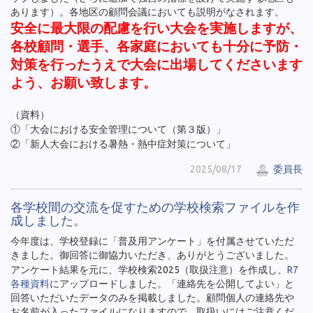
あります）。各地区の顧問会議においても説明がなされます。
安全に最大限の配慮を行い大会を実施しますが、
各校顧問・選手、各家庭においても十分に予防・
対策を行ったうえで大会に出場してくださいます
よう、お願い致します。
（資料）
①「大会における安全管理について（第３版）」
②「新人大会における暑熱・熱中症対策について」
2025/08/17
委員長
各学校間の交流を促すための学校検索ファイルを作
成しました。
今年度は、学校登録に「普及用アンケート」を付属させていただ
きました。御回答に御協力いただき、ありがとうございました。
アンケート結果を元に、学校検索2025（取扱注意）を作成し、
R7
各種資料
にアップロードしました。「連絡先を公開してよい」と
回答いただいたデータのみを掲載しました。顧問個人の連絡先や
お名前が入ったファイルになりますので、取扱いにはご注意くだ