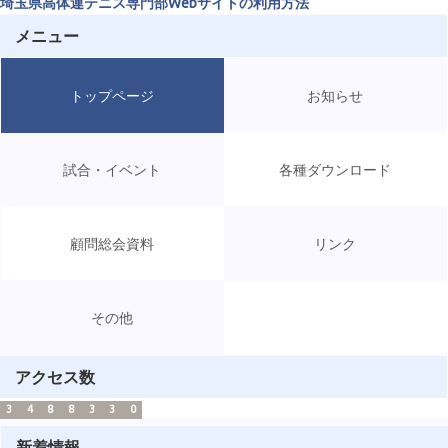
埼玉県高体連テニス専門部Webサイトの利用方法
メニュー
トップページ
お知らせ
試合・イベント
各種ダウンロード
顧問総会資料
リンク
その他
アクセス数
3
4
8
8
3
3
0
新着情報