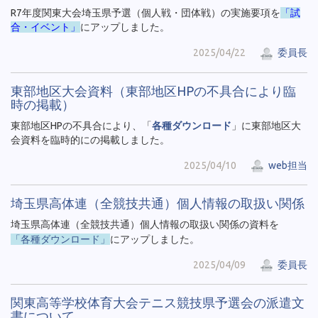
R7年度関東大会埼玉県予選（個人戦・団体戦）の実施要項を
「試
合・イベント」
にアップしました。
2025/04/22
委員長
東部地区大会資料（東部地区HPの不具合により臨
時の掲載）
東部地区HPの不具合により、「
各種ダウンロード
」に東部地区大
会資料を臨時的にの掲載しました。
2025/04/10
web担当
埼玉県高体連（全競技共通）個人情報の取扱い関係
埼玉県高体連（全競技共通）個人情報の取扱い関係の資料を
「各種ダウンロード」
にアップしました。
2025/04/09
委員長
関東高等学校体育大会テニス競技県予選会の派遣文
書について