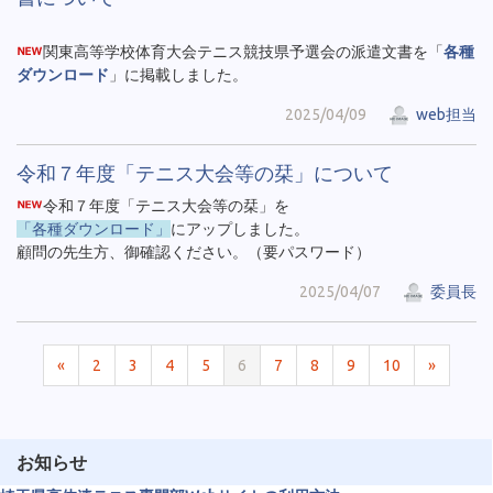
関東高等学校体育大会テニス競技県予選会の派遣文書を「
各種
ダウンロード
」に掲載しました。
2025/04/09
web担当
令和７年度「テニス大会等の栞」について
令和７年度「テニス大会等の栞」を
「各種ダウンロード」
にアップしました。
顧問の先生方、御確認ください。（要パスワード）
2025/04/07
委員長
«
2
3
4
5
6
7
8
9
10
»
お知らせ