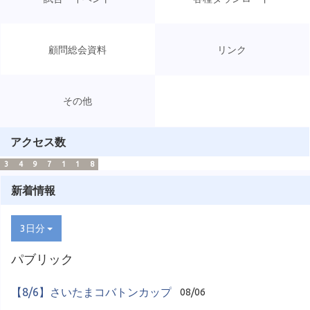
顧問総会資料
リンク
その他
アクセス数
3
4
9
7
1
1
8
新着情報
3日分
パブリック
【8/6】さいたまコバトンカップ
08/06