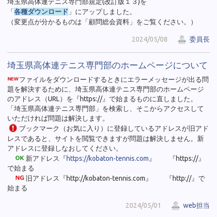
埼玉県高体連テニス専門部規定(改訂版１３)を
「
各種ダウンロード
」にアップしました。
（変更点が分かるものは「顧問総会資料」をご覧ください。）
2024/05/08
委員長
埼玉県高体連テニス専門部のホームページについて
ファイルをダウンロードするときにエラーメッセージが出る問
題を解決するために、埼玉県高体連テニス専門部のホームページ
のアドレス（URL）を『https://』で始まるものに直しました。
「埼玉県高体連テニス専門部」を検索し、そこからアクセスして
いただければ問題は解決します。
ブックマーク（お気に入り）に登録しているアドレスが旧アド
レスであると、サイトを閲覧できますが問題は解決しません。新
アドレスに登録しなおしてください。
新アドレス『
https://kobaton-tennis.com
』 『https://』
で始まる
旧アドレス『http://kobaton-tennis.com』 『http://』で
始まる
2024/05/01
web担当