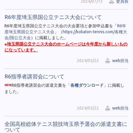
2024/07/13
委員長
R6年度埼玉県国公立テニス大会について
R6年度埼玉県国公立テニス大会の大会要項と参加申込書を「
R6年
度埼玉県国公立テニス大会
」（
https://kobaton-tennis.com/各種大
会/国公立大会
）に掲載しました。
※
埼玉県国公立テニス大会のホームページは今年度から新しいもの
になっています。
2024/05/23
web担当
R6指導者講習会について
R6指導者講習会の派遣文書を「
各種ダウンロード
」に掲載し
ました。
2024/05/22
web担当
全国高校総体テニス競技埼玉県予選会の派遣文書に
ついて