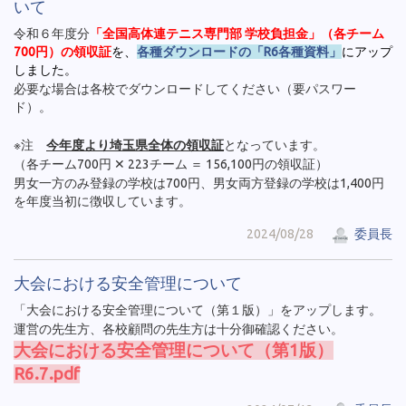
いて
令和６年度分
「全国高体連テニス専門部 学校負担金」（各チーム
700円）の領収証
を、
各種ダウンロードの「R6各種資料」
にアップ
しました。
必要な場合は各校でダウンロードしてください（要パスワー
ド）。
※注
今年度より埼玉県全体の領収証
となっています。
（各チーム700円 ✕ 223チーム ＝ 156,100円の領収証）
男女一方のみ登録の学校は700円、男女両方登録の学校は1,400円
を年度当初に徴収しています。
2024/08/28
委員長
大会における安全管理について
「大会における安全管理について（第１版）」をアップします。
運営の先生方、各校顧問の先生方は十分御確認ください。
大会における安全管理について（第1版）
R6.7.pdf