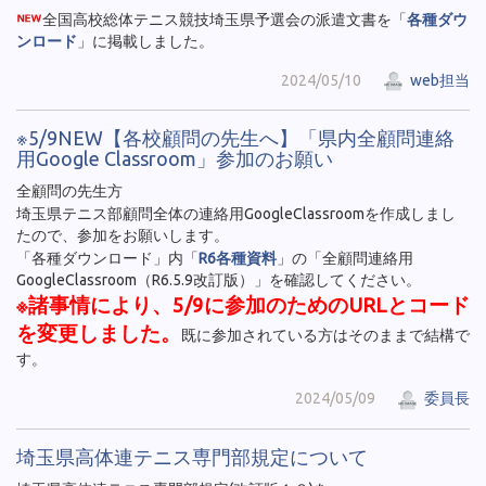
全国高校総体テニス競技埼玉県予選会の派遣文書を「
各種ダウ
ンロード
」に掲載しました。
2024/05/10
web担当
※5/9NEW【各校顧問の先生へ】「県内全顧問連絡
用Google Classroom」参加のお願い
全顧問の先生方
埼玉県テニス部顧問全体の連絡用GoogleClassroomを作成しまし
たので、参加をお願いします。
「各種ダウンロード」内「
R6各種資料
」の「全顧問連絡用
GoogleClassroom（R6.5.9改訂版）」を確認してください。
※諸事情により、5/9に参加のためのURLとコード
を変更しました。
既に参加されている方はそのままで結構で
す。
2024/05/09
委員長
埼玉県高体連テニス専門部規定について