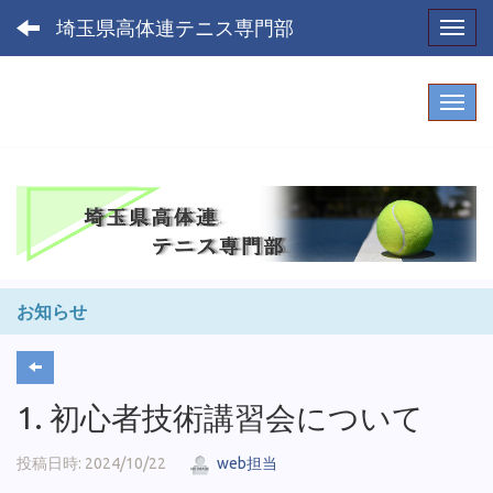
埼玉県高体連テニス専門部
Toggl
お知らせ
1. 初心者技術講習会について
投稿日時: 2024/10/22
web担当