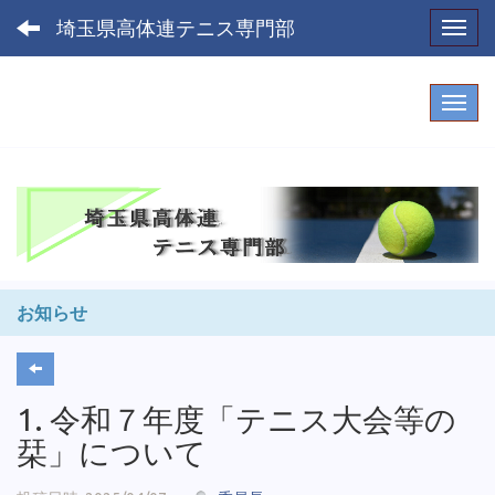
埼玉県高体連テニス専門部
Toggl
お知らせ
1. 令和７年度「テニス大会等の
栞」について