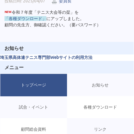
投稿日時: 2025/04/07
委員長
令和７年度「テニス大会等の栞」を
「各種ダウンロード」
にアップしました。
顧問の先生方、御確認ください。（要パスワード）
お知らせ
埼玉県高体連テニス専門部Webサイトの利用方法
メニュー
トップページ
お知らせ
試合・イベント
各種ダウンロード
顧問総会資料
リンク