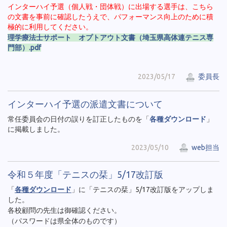
インターハイ予選（個人戦・団体戦）に出場する選手は、こちら
の文書を事前に確認したうえで、パフォーマンス向上のために積
極的に利用してください。
理学療法士サポート オプトアウト文書（埼玉県高体連テニス専
門部）.pdf
2023/05/17
委員長
インターハイ予選の派遣文書について
常任委員会の日付の誤りを訂正したものを「
各種ダウンロード
」
に掲載しました。
2023/05/10
web担当
令和５年度「テニスの栞」5/17改訂版
「
各種ダウンロード
」に「テニスの栞」5/17改訂版をアップしま
した。
各校顧問の先生は御確認ください。
（パスワードは県全体のものです）