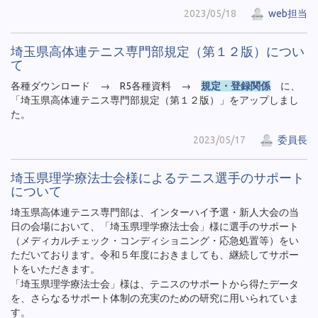
2023/05/18
web担当
埼玉県高体連テニス専門部規定（第１２版）につい
て
各種ダウンロード → R5各種資料 →
規定・登録関係
に、
「埼玉県高体連テニス専門部規定（第１２版）」をアップしまし
た。
2023/05/17
委員長
埼玉県理学療法士会様によるテニス選手のサポート
について
埼玉県高体連テニス専門部は、インターハイ予選・新人大会の当
日の会場において、「埼玉県理学療法士会」様に選手のサポート
（メディカルチェック・コンディショニング・応急処置等）をい
ただいております。令和５年度におきましても、継続してサポー
トをいただきます。
「埼玉県理学療法士会」様は、テニスのサポートから得たデータ
を、さらなるサポート体制の充実のための研究に用いられていま
す。