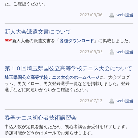
た。ご確認ください。
2023/09/06
web担当
新人大会派遣文書について
新人大会の派遣文書を「
各種ダウンロード
」に掲載しました。
2023/09/05
web担当
第１０回埼玉県国公立高等学校テニス大会について
埼玉県国公立高等学校テニス大会のホームページ
に、大会プログ
ラム、男女ドロー、男女登録選手一覧などを掲載しました。登録
選手などに間違いがないかご確認ください。
2023/07/12
web担当
春季テニス初心者技術講習会
申込人数が定員を超えたため、初心者講習会受付を終了します。
参加可能かどうかはメールでお知らせします。