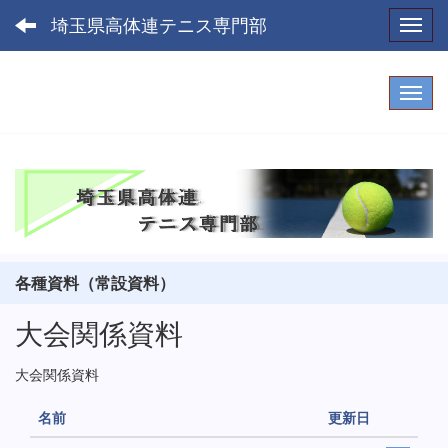
埼玉県高体連テニス専門部
Toggl
各種資料（常設資料）
大会関係資料
大会関係資料
名前
更新日