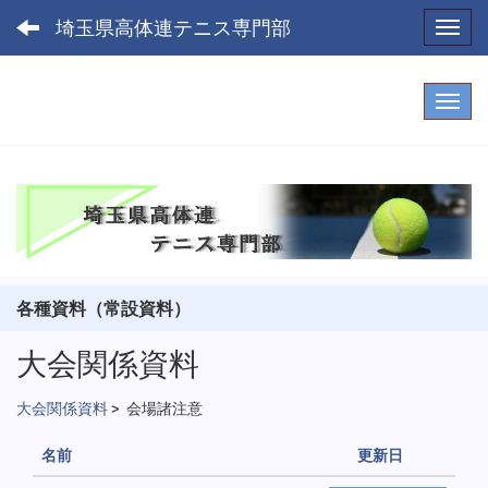
埼玉県高体連テニス専門部
Toggl
各種資料（常設資料）
大会関係資料
大会関係資料
>
会場諸注意
名前
更新日