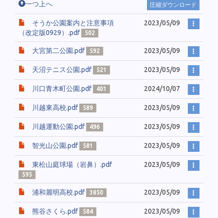
一つ上へ
圧縮ダウンロード
そうか公園案内と注意事項
2023/05/09
（改定版0929）.pdf
502
大宮第二公園.pdf
2023/05/09
592
天沼テニス公園.pdf
2023/05/09
521
川口青木町公園.pdf
2024/10/07
401
川越東高校.pdf
2023/05/09
589
川越運動公園.pdf
2023/05/09
496
智光山公園.pdf
2023/05/09
581
東松山庭球場（岩鼻）.pdf
2023/05/09
595
浦和麗明高校.pdf
2023/05/09
3850
熊谷さくら.pdf
2023/05/09
584