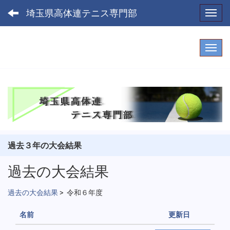
埼玉県高体連テニス専門部
Toggl
過去３年の大会結果
過去の大会結果
過去の大会結果
>
令和６年度
名前
更新日