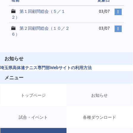
名前
更新日
第１回顧問総会（５／１
03/07
２）
第２回顧問総会（１０／２
03/07
６）
お知らせ
埼玉県高体連テニス専門部Webサイトの利用方法
メニュー
トップページ
お知らせ
試合・イベント
各種ダウンロード