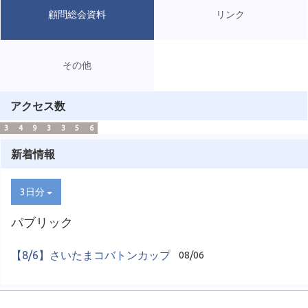
顧問総会資料
リンク
その他
アクセス数
3
4
9
3
3
5
6
新着情報
3日分
パブリック
【8/6】さいたまコバトンカップ
08/06